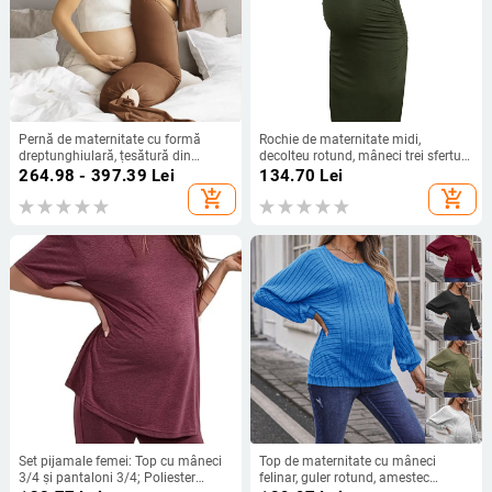
Pernă de maternitate cu formă
Rochie de maternitate midi,
dreptunghiulară, țesătură din
decolteu rotund, mâneci trei sferturi,
bumbac natural, greutate 0.55–1.0
fustă creion medie, din polyester-
264.98 - 397.39
Lei
134.70
Lei
kg, umplutură: alt tip, potrivită
elastan
add_shopping_cart
add_shopping_cart
pentru toate etapele sarcinii
Set pijamale femei: Top cu mâneci
Top de maternitate cu mâneci
3/4 și pantaloni 3/4; Poliester
felinar, guler rotund, amestec