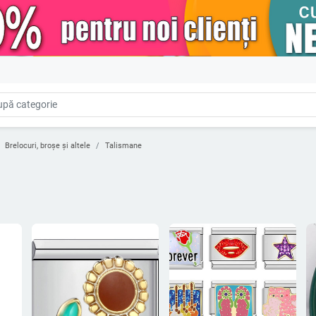
Brelocuri, broșe și altele
Talismane