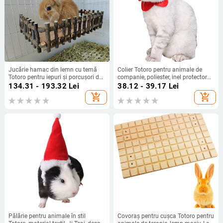
Jucărie hamac din lemn cu temă
Colier Totoro pentru animale de
Totoro pentru iepuri și porcușori de
companie, poliester, inel protector
Guineea, cu design din ramuri de
elizabetan, marcă Jizai
134.31 - 193.32
Lei
38.12 - 39.17
Lei
măr și platformă
add_shopping_cart
add_shopping_cart
Pălărie pentru animale în stil
Covoraș pentru cușca Totoro pentru