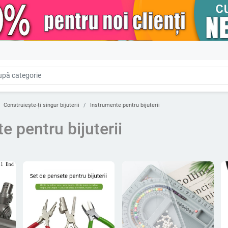
Construiește-ți singur bijuterii
Instrumente pentru bijuterii
e pentru bijuterii