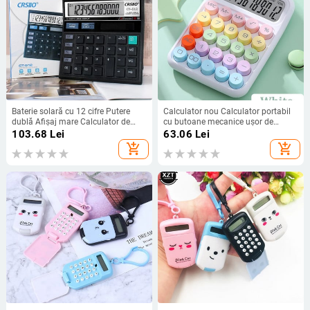
Baterie solară cu 12 cifre Putere
Calculator nou Calculator portabil
dublă Afișaj mare Calculator de
cu butoane mecanice ușor de
birou de birou Rechizite pentru
utilizat pentru birou, școală, acasă,
103.68
Lei
63.06
Lei
înapoi la școală Studenți/Finanțe
articole de papetărie vintage
add_shopping_cart
add_shopping_cart
Papetarie