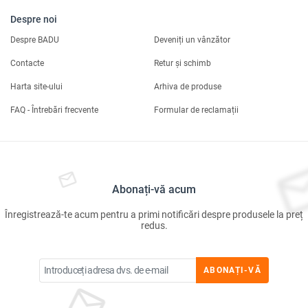
Despre noi
Despre BADU
Deveniți un vânzător
Contacte
Retur și schimb
Harta site-ului
Arhiva de produse
FAQ - Întrebări frecvente
Formular de reclamații
Abonați-vă acum
Înregistrează-te acum pentru a primi notificări despre produsele la preț
redus.
ABONAȚI-VĂ