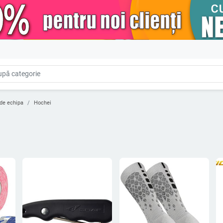
 de echipa
Hochei