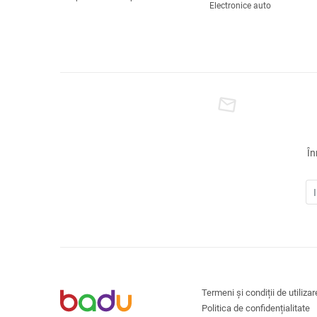
Electronice auto
În
Termeni și condiții de utilizar
Politica de confidențialitate