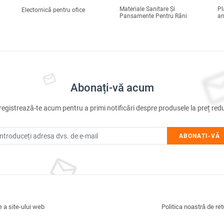
Materiale Sanitare Și
Pl
Electornică pentru ofice
Pansamente Pentru Răni
an
Abonați-vă acum
registrează-te acum pentru a primi notificări despre produsele la preț red
ABONAȚI-VĂ
e a site-ului web
Politica noastră de ret