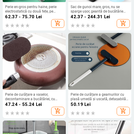
Perie en-gros pentru haine, perie
Sac de gunoi mare, gros, nu se
electrostatică cu două fețe, pe
sparge ușor, geantă de bucătărie
lângă perie de păr, artefact de ras,
portabilă de uz casnic, vestă
62.37 - 75.70
Lei
42.37 - 244.31
Lei
îndepărtare a părului, păr lipicios
comercială, geantă de plastic, lot
add_shopping_cart
add_shopping_cart
pentru animale de companie
Perie de curățare a vaselor,
Perie de curățare a geamurilor cu
decontaminare a bucătăriei, cu
plasă umedă și uscată, detașabilă
mâner, burete Emery, spălare oală
și lavabilă, pentru plasă de geamuri,
47.24 - 55.24
Lei
50.19
Lei
perie de curățare a geamurilor, perie
add_shopping_cart
add_shopping_cart
multifuncțională pentru curățarea
geamurilor, artefact de curățare a
geamurilor