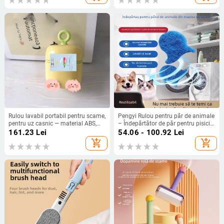
Rulou lavabil portabil pentru scame,
Pengyi Rulou pentru păr de animale
pentru uz casnic — material ABS,
– Îndepărtător de păr pentru pisici
brand JUXIN, lansare 2025, stil
și câini, instrument de curățare cu
161.23
Lei
54.06 - 100.92
Lei
modern minimalist
adeziv, stil modern minimalist,
add_shopping_cart
add_shopping_cart
model Small Fish Lint Roller