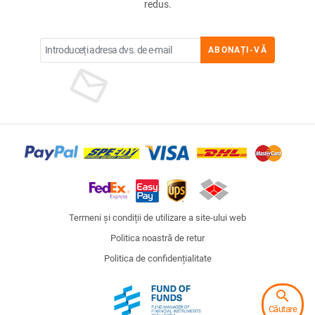
redus.
ABONAȚI-VĂ
Termeni și condiții de utilizare a site-ului web
Politica noastră de retur
Politica de confidențialitate
search
Căutare