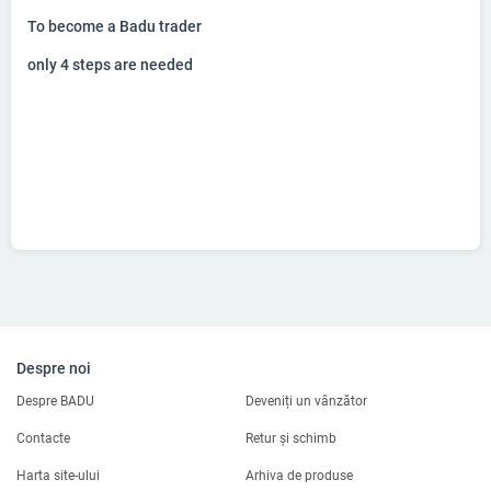
To become a Badu trader
only 4 steps are needed
Despre noi
Despre BADU
Deveniți un vânzător
Contacte
Retur și schimb
Harta site-ului
Arhiva de produse