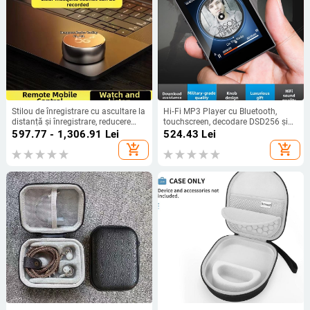
Stilou de înregistrare cu ascultare la
Hi‑Fi MP3 Player cu Bluetooth,
distanță și înregistrare, reducere
touchscreen, decodare DSD256 și
zgomot HD, localizare
suport pentru card TF
597.77 - 1,306.91
Lei
524.43
Lei
add_shopping_cart
add_shopping_cart