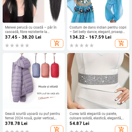
Meiwei perucă cu coadă – păr în
Costum de dans indian pentru copii
cascadă, fibre rezistente la
– Set belly dance, elegant, proaspăt
temperatură înaltă, necompatibilă
și dulce, Primăvara 2025, chiffon,
37.45 - 38.20
Lei
134.22 - 167.59
Lei
cu vopsirea la temperatură, pentru
poliester 50–70%
add_shopping_cart
add_shopping_cart
femei
Geacă scurtă ușoară cu puf pentru
Curea lată elegantă cu paiete,
femei 2024 nouă, guler vertical,
culoare solidă, elastică, elegantă,
glugă, mărimea 90, haină de iarnă
pentru rochie, jachetă clasică, talie
378.78
Lei
54.87
Lei
la modă, cu puf de rață alb
etanșată pentru femei
add_shopping_cart
add_shopping_cart