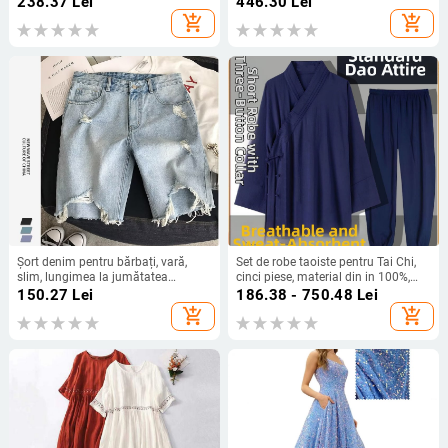
238.37
Lei
446.30
Lei
vară 2025
add_shopping_cart
add_shopping_cart
Șort denim pentru bărbați, vară,
Set de robe taoiste pentru Tai Chi,
slim, lungimea la jumătatea
cinci piese, material din in 100%,
coapsei, stil coreean, rupturi, cinci
respirabil, marca Converge
150.27
Lei
186.38 - 750.48
Lei
buzunare
add_shopping_cart
add_shopping_cart