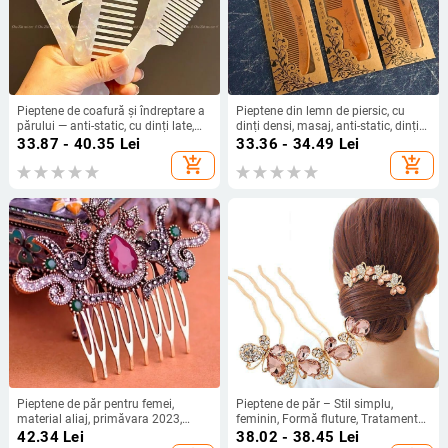
Pieptene de coafură și îndreptare a
Pieptene din lemn de piersic, cu
părului — anti-static, cu dinți late,
dinți densi, masaj, anti-static, dinți
portabil, din acetat, origine Yiwu
rotunzi, lucrat manual,
33.87 - 40.35
Lei
33.36 - 34.49
Lei
personalizabil.
add_shopping_cart
add_shopping_cart
Pieptene de păr pentru femei,
Pieptene de păr – Stil simplu,
material aliaj, primăvara 2023,
feminin, Formă fluture, Tratament
accesorii pentru cap
diamant, Cristal ametist (Material:
42.34
Lei
38.02 - 38.45
Lei