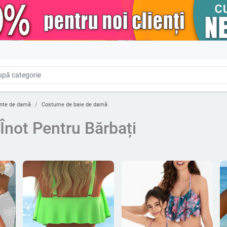
nte de damă
Costume de baie de damă
 Înot Pentru Bărbați