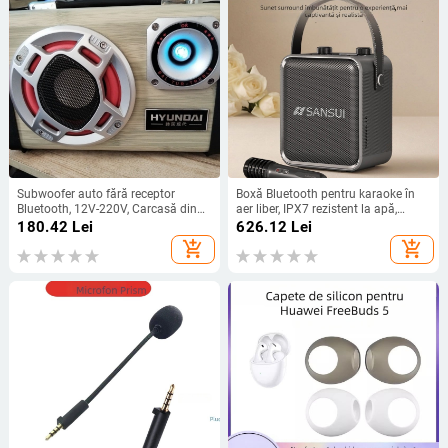
Subwoofer auto fără receptor
Boxă Bluetooth pentru karaoke în
Bluetooth, 12V-220V, Carcasă din
aer liber, IPX7 rezistent la apă,
aliaj de aluminiu, IPX4, 40Hz-
baterie încorporată 6000mAh, 50W
180.42
Lei
626.12
Lei
20kHz, SNR ≥100dB, baterie
putere, Bluetooth 5.0
add_shopping_cart
add_shopping_cart
încorporată 1200-2000mAh, SY-31
Carcasă PC