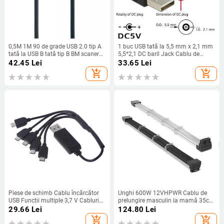
0,5M 1M 90 de grade USB 2.0 tip A
1 buc USB tată la 5,5 mm x 2,1 mm
tată la USB B tată tip B BM scaner
5,5*2,1 DC baril Jack Cablu de
pentru imprimantă în unghi drept
alimentare AC mufă Conector de
42.45
Lei
33.65
Lei
Cablu de 90 de grade 50cm cablu
transfer Convertor de interfață
add_shopping_cart
add_shopping_cart
BM în unghi
încărcător 1m 2m
Piese de schimb Cablu încărcător
Unghi 600W 12VHPWR Cablu de
USB Funcții multiple 3,7 V Cabluri
prelungire masculin la mamă 35cm
de încărcare a bateriei Înlocuiește
90 de grade pentru RTX4080
29.66
Lei
124.80
Lei
pentru Quadcopter E58/JY019
4090Ti 5.0 Cablu adaptor PCIE 5.0
add_shopping_cart
add_shopping_cart
12+4Pin/16Pin