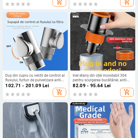
add_shopping_cart
add_shopping_cart
Design modern minimalist
Duș din cupru cu ventil de control al
Inel etanș din oțel inoxidabil 304
fluxului, furtun de pulverizare anti-
pentru scurgerea bucătăriei, anti-
încâlcire, rezistent la presiune și la
miros, stil modern minimalist
102.71 - 201.09
Lei
82.09 - 95.64
Lei
temperatură, robinet de siguranță
add_shopping_cart
add_shopping_cart
cu buton de oprire a apei, integral
din cupru