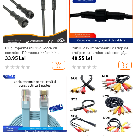
Plug impermeabil 2345-core, cu
Cablu M12 impermeabil cu dop de
conector LED masculin/feminin,
praf pentru iluminat sub cornișă,
cablu negru pentru iluminat exterior
conector aviatic de 3 pini, masculin
33.95
Lei
48.55
Lei
și autovehicule
și feminin, cablu de alimentare
add_shopping_cart
add_shopping_cart
personalizabil