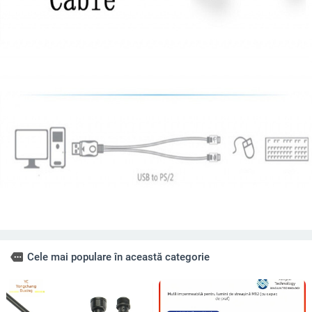
more
Cele mai populare în această categorie