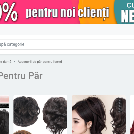
de damă
Accesorii de păr pentru femei
Pentru Păr