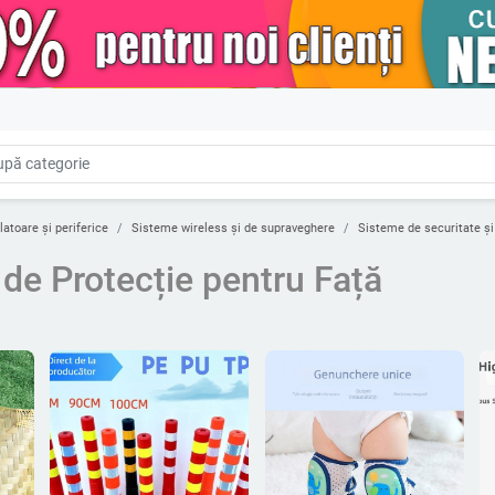
latoare și periferice
Sisteme wireless și de supraveghere
Sisteme de securitate ș
 de Protecție pentru Față