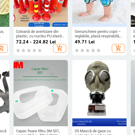
us,
Coloană de avertizare din
Genunchiere pentru copii –
S
plastic, cu nucleu PU elastic
reglabile, plasă respirabilă,
e
și suprafață TPU
antiderapante, protecție
c
72.24 - 224.82
Lei
49.71
Lei
ogo
reflectorizantă, stâlp rutier
pentru coate, material nylon
l
hopping_cart
add_shopping_cart
add_shopping_cart
anti-coliziune, înălțime 90–
100 cm
ască
Capac fixare filtru 3M 501,
05 Mască de gaze cu