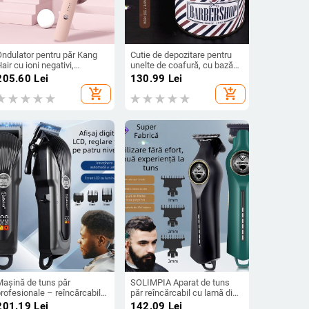
Ondulator pentru păr Kang
Cutie de depozitare pentru
air cu ioni negativi,
unelte de coafură, cu bază
acoperire ceramică, 85W,
anti-alunecare – design retro
205.60
Lei
130.99
Lei
20V, 15 setări de
personalizat pentru foarfeci
add_shopping_cart
add_shopping_cart
temperatură
și piepteni
Mașină de tuns păr
SOLIMPIA Aparat de tuns
rofesionale – reîncărcabilă,
păr reîncărcabil cu lamă din
baterie încorporată 500–800
titan, lamă detașabilă și
201.19
Lei
142.09
Lei