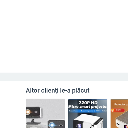
Altor clienți le-a plăcut