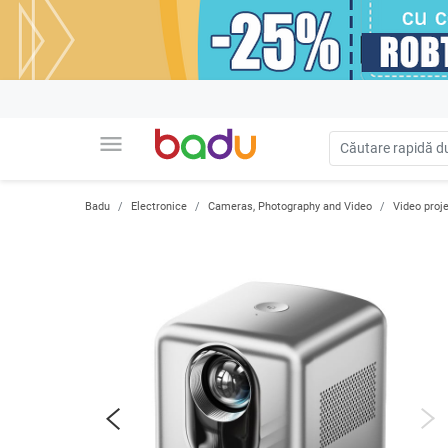
menu
Badu
Electronice
Cameras, Photography and Video
Video proj