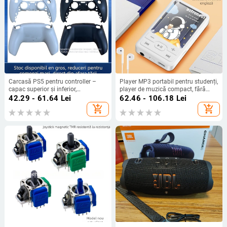
Carcasă PS5 pentru controller –
Player MP3 portabil pentru studenți,
capac superior și inferior,
player de muzică compact, fără
compatibil cu PS5 gamepad, nouă,
înregistrare video
42.29 - 61.64
Lei
62.46 - 106.18
Lei
include carcasa
add_shopping_cart
add_shopping_cart