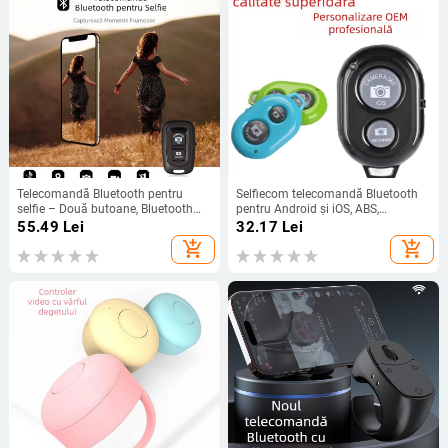
Telecomandă Bluetooth pentru
Selfiecom telecomandă Bluetooth
selfie – Două butoane, Bluetooth
pentru Android și iOS, ABS,
4.0, ABS, 12 g
Bluetooth 4.2, 10 g
55.49
Lei
32.17
Lei
add_shopping_cart
add_shopping_cart