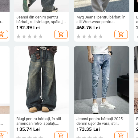
Jeansi din denim pentru
Myq Jeansi pentru bărbați în
B
n
bărbați, stil vintage, spălați,
stil Workwear pentru
talie înaltă, croială lejeră,
toamnă, croială lejeră,
b
192.39
Lei
468.75
Lei
ală
lungime până la podea, largi
dreaptă, cu wide leg, stil
hopping_cart
add_shopping_cart
add_shopping_cart
korean casual
Blugi pentru bărbați, în stil
Jeansi pentru bărbați 2025:
P
e
american retro, spălați,
denim ușor de vară, stil
a
n
design unic, stil stradal,
coreean, croială slim-
t
135.74
Lei
173.35
Lei
jer,
croială lejeră, drepti și largi,
tapered, albastru deschis,
d
hopping_cart
add_shopping_cart
add_shopping_cart
pentru purtare casual zilnic.
confortabili cu stretch