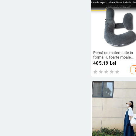
Pernă de maternitate în
formă H, foarte moale,
culoare solidă, pentru do
405.19
Lei
pe o parte, dimensiuni 57
add_s
29 in, umplutură fibre de
poliester.