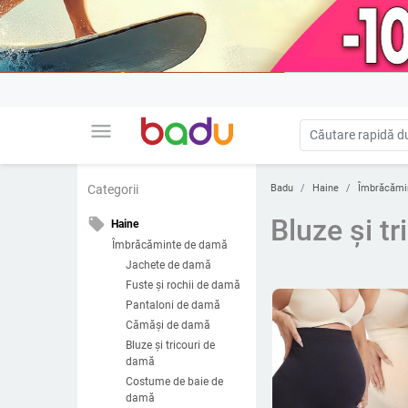
menu
Badu
Haine
Îmbrăcămi
Categorii
Bluze și tr
local_offer
Haine
Îmbrăcăminte de damă
Jachete de damă
Fuste și rochii de damă
Pantaloni de damă
Cămăși de damă
Bluze și tricouri de
damă
Costume de baie de
damă