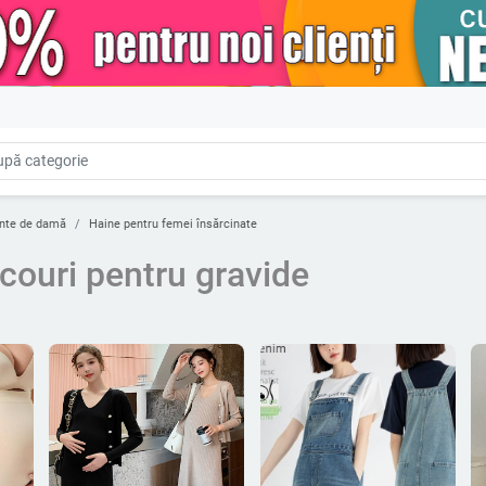
nte de damă
Haine pentru femei însărcinate
icouri pentru gravide