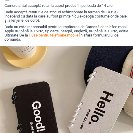
Comerciantul acceptă retur la acest produs în perioadă de 14 zile.
Badu acceptă retururile de stocuri achiziționate în termen de 14 zile -
începând cu data la care au fost primite *(cu excepția costumelor de baie
și a lenjeriei de corp).
Badu nu este responsabil pentru cumpărarea de Carcasă de telefon mobil
Apple XR până la 15Pro, tip carte, neagră, engleză, XR până la 13Pro, ediție
Ultimate De la
Huse pentru telefoane mobile
În afara formularului de
comandă.