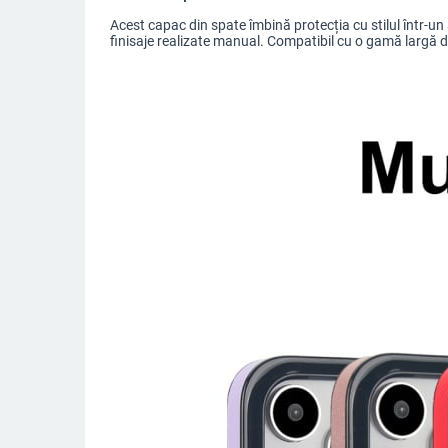
Acest capac din spate îmbină protecția cu stilul într-un a
finisaje realizate manual. Compatibil cu o gamă largă de