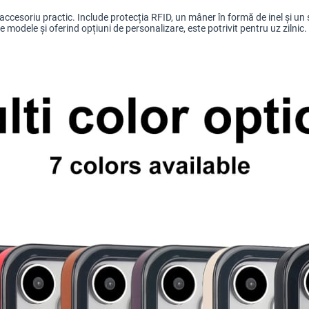
ccesoriu practic. Include protecția RFID, un mâner în formă de inel și un slo
 modele și oferind opțiuni de personalizare, este potrivit pentru uz zilnic.