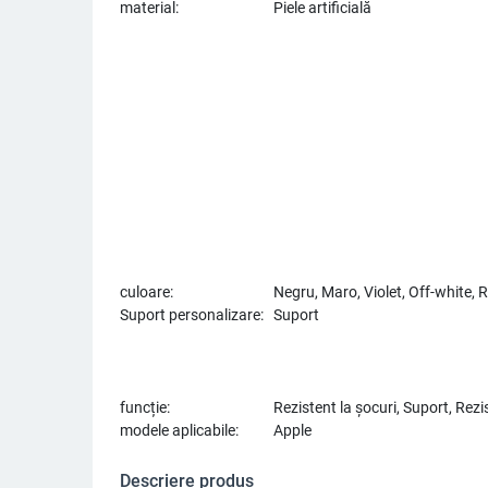
material:
Piele artificială
culoare:
Negru, Maro, Violet, Off-white, R
Suport personalizare:
Suport
funcție:
Rezistent la șocuri, Suport, Rezi
modele aplicabile:
Apple
Descriere produs