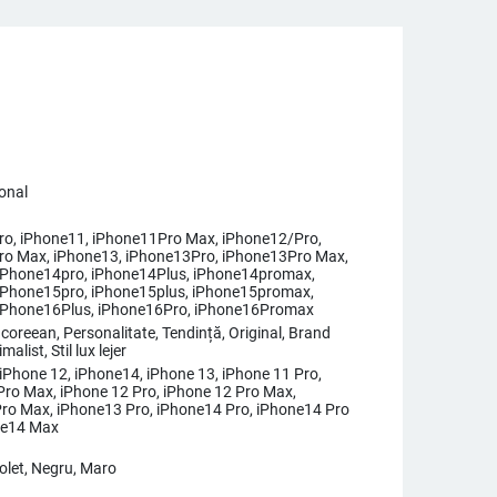
ional
o, iPhone11, iPhone11Pro Max, iPhone12/Pro,
o Max, iPhone13, iPhone13Pro, iPhone13Pro Max,
iPhone14pro, iPhone14Plus, iPhone14promax,
iPhone15pro, iPhone15plus, iPhone15promax,
 iPhone16Plus, iPhone16Pro, iPhone16Promax
coreean, Personalitate, Tendință, Original, Brand
malist, Stil lux lejer
 iPhone 12, iPhone14, iPhone 13, iPhone 11 Pro,
Pro Max, iPhone 12 Pro, iPhone 12 Pro Max,
ro Max, iPhone13 Pro, iPhone14 Pro, iPhone14 Pro
ne14 Max
iolet, Negru, Maro