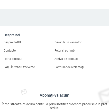
Despre noi
Despre BADU
Deveniți un vânzător
Contacte
Retur și schimb
Harta site-ului
Arhiva de produse
FAQ - Întrebări frecvente
Formular de reclamații
Abonați-vă acum
Înregistrează-te acum pentru a primi notificări despre produsele la preț
redus.