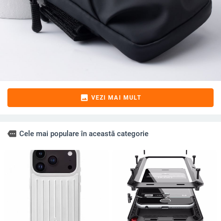
image
VEZI MAI MULT
more
Cele mai populare în această categorie