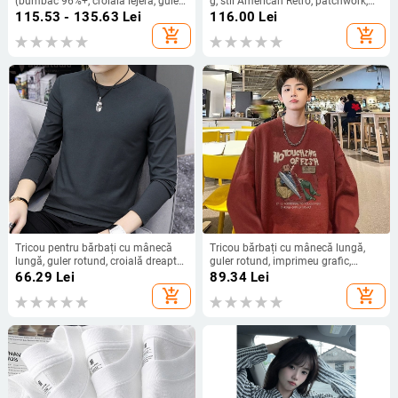
(bumbac 96%+, croială lejeră, guler
g, stil American Retro, patchwork,
rotund, mâneci scurte, 180 g)
guler rotund
115.53 - 135.63
Lei
116.00
Lei
add_shopping_cart
add_shopping_cart
Tricou pentru bărbați cu mânecă
Tricou bărbați cu mânecă lungă,
lungă, guler rotund, croială dreaptă,
guler rotund, imprimeu grafic,
amestec elastic de poliester
croială lejeră, poliester
66.29
Lei
89.34
Lei
add_shopping_cart
add_shopping_cart