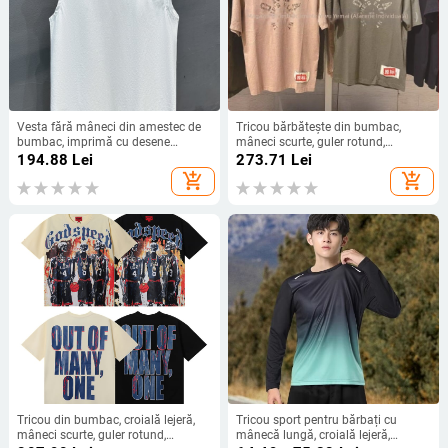
Vesta fără mâneci din amestec de
Tricou bărbătește din bumbac,
bumbac, imprimă cu desene
mâneci scurte, guler rotund,
animate, guler rotund, stil casual de
imprimeu abstract, stil pulover, vară
194.88
Lei
273.71
Lei
vară pentru sport
add_shopping_cart
add_shopping_cart
Tricou din bumbac, croială lejeră,
Tricou sport pentru bărbați cu
mâneci scurte, guler rotund,
mânecă lungă, croială lejeră,