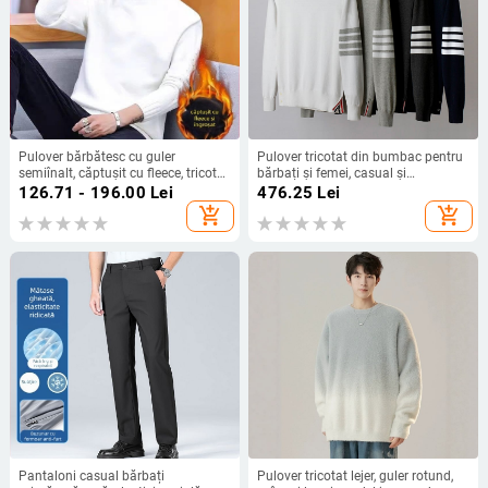
Pulover bărbătesc cu guler
Pulover tricotat din bumbac pentru
semiînalt, căptușit cu fleece, tricot
bărbați și femei, casual și
jacquard, croială lejeră, mâneci
confortabil, croială slim, guler
126.71 - 196.00
Lei
476.25
Lei
lungi
rotund, subțire, tiv ribat, model
add_shopping_cart
add_shopping_cart
B0307
Pantaloni casual bărbați
Pulover tricotat lejer, guler rotund,