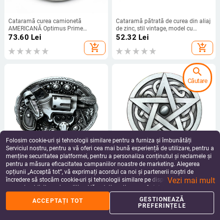
Cataramă curea camionetă
Cataramă pătrată de curea din aliaj
AMERICANĂ Optimus Prime
de zinc, stil vintage, model cu
TRUCKER Cataramă curea casual
frunză de arțar negru și galben cu
73.60
Lei
52.32
Lei
cataramă europeană și americană
detaliu de frunză verde, unisex.
add_shopping_cart
add_shopping_cart
pentru pantaloni la modă
search
Căutare
Folosim cookie-uri și tehnologii similare pentru a furniza și îmbunătăți
Serviciul nostru, pentru a vă oferi cea mai bună experiență de utilizare, pentru a
menține securitatea platformei, pentru a personaliza conținutul și reclamele și
pentru a măsura eficacitatea campaniilor noastre de marketing. Alegerea
Cataramă de curea în formă de
Cataramă de curea cu nod celtic
opțiunii „Acceptă tot”, vă exprimați acordul ca noi și partenerii noștri de
pistol din aliaj de zinc, stil vest,
din aliaj de zinc, stea cu cinci
Vezi mai mult
unisex
colțuri, cowboy occidental, comerț
încredere să stocăm cookie-uri și tehnologii similare pe dispozitivul dvs. în
67.52
Lei
53.17
Lei
exterior transfrontalier, Europa și
scopuri publicitare și analitice. Vă puteți gestiona preferințele în orice moment
add_shopping_cart
add_shopping_cart
Statele Unite, aprovizionare
făcând clic pe „Gestionează preferințele”. Pentru mai multe informații, vă
GESTIONEAZĂ
ACCEPTAȚI TOT
electronică
rugăm să consultați
Politica noastră de confidențialitate
.
PREFERINȚELE