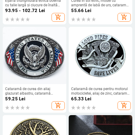
Eșarfă triunghiulară etnică boemă
Curea în stil etnic, model cu
cu talie largă și ciucure de înaltă
amprentă de labă de urs, cataramă
calitate, dansatoare hip-hop, la
pentru blugi, cataramă cu placă din
93.95 - 102.72
Lei
55.66
Lei
modă, rochie decorativă
aliaj de competiție American Denim
add_shopping_cart
add_shopping_cart
Cataramă de curea din aliaj
Cataramă de curea pentru motorul
glazurat albastru, cataramă
motocicletei, aliaj de zinc, cataramă
creativă cu pictură vultur cu steagul
netedă, stil Western, primăvara
59.25
Lei
65.33
Lei
american, cataramă de curea
2022
add_shopping_cart
add_shopping_cart
specială vintage distinctivă