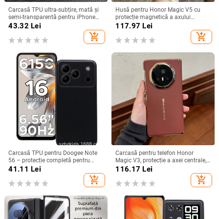
Carcasă TPU ultra-subțire, mată și
Husă pentru Honor Magic V5 cu
semi-transparentă pentru iPhone
protecție magnetică a axului
11/12/14/15/16/17 Pro Max,
central, acoperire completă a
43.32
Lei
117.97
Lei
protecție împotriva căderilor, anti-
obiectivului, piele naturală,
add_shopping_cart
add_shopping_cart
amprente
electroplacare, protecție anti-cădere
Carcasă TPU pentru Doogee Note
Carcasă pentru telefon Honor
56 – protecție completă pentru
Magic V3, protecție a axei centrale,
Note 56, Plus și Pro, realizată
noul model Magic V5, husă ușoară
41.11
Lei
116.17
Lei
manual
din piele artificială cu
add_shopping_cart
add_shopping_cart
electroplacare, anti-cădere