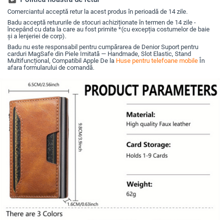
Comerciantul acceptă retur la acest produs în perioadă de 14 zile.
Badu acceptă retururile de stocuri achiziționate în termen de 14 zile -
începând cu data la care au fost primite *(cu excepția costumelor de baie
și a lenjeriei de corp).
Badu nu este responsabil pentru cumpărarea de Denior Suport pentru
carduri MagSafe din Piele Imitată — Handmade, Slot Elastic, Stand
Multifuncțional, Compatibil Apple De la
Huse pentru telefoane mobile
În
afara formularului de comandă.