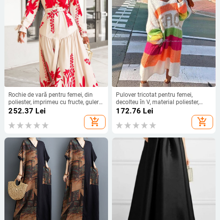
Rochie de vară pentru femei, din
Pulover tricotat pentru femei,
poliester, imprimeu cu fructe, guler
decolteu în V, material poliester,
rever, mâneci lungi, talie înaltă,
design colaj/îmbinare, model text
252.37
Lei
172.76
Lei
croială A-line midi.
add_shopping_cart
add_shopping_cart