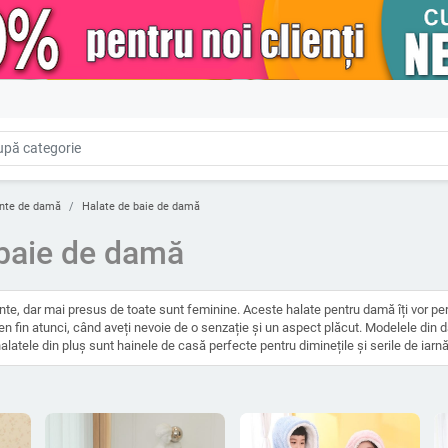
nte de damă
Halate de baie de damă
 baie de damă
ante, dar mai presus de toate sunt feminine. Aceste halate pentru damă îți vor per
ten fin atunci, când aveți nevoie de o senzație și un aspect plăcut. Modelele din 
halatele din pluș sunt hainele de casă perfecte pentru diminețile și serile de iarnă