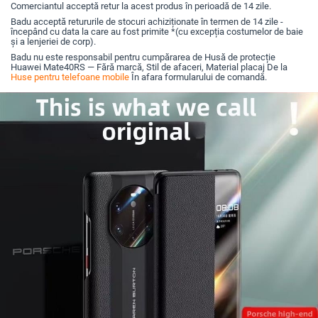
Comerciantul acceptă retur la acest produs în perioadă de 14 zile.
Badu acceptă retururile de stocuri achiziționate în termen de 14 zile -
începând cu data la care au fost primite *(cu excepția costumelor de baie
și a lenjeriei de corp).
Badu nu este responsabil pentru cumpărarea de Husă de protecție
Huawei Mate40RS — Fără marcă, Stil de afaceri, Material placaj De la
Huse pentru telefoane mobile
În afara formularului de comandă.