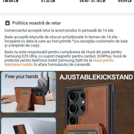
148.68
Lei
51.33
Lei
54.90 - 57.18
Lei
69.09
Lei
Ultra, spate, prelucrată,
protecție anti-cădere,
bumbac, stil jachetă
Max și iP
personalizabilă,
finisaj mat,
de iarnă, compatibilă
acoperire
disipare căldură, anti-
compatibilă cu seria
cu iPhone 12–17 Pro
cadere, anti-amprentă
iPhone 11/12/13/14
Max
(Pro/Max)
assignment_return
Politica noastră de retur
Comerciantul acceptă retur la acest produs în perioadă de 14 zile.
Badu acceptă retururile de stocuri achiziționate în termen de 14 zile -
începând cu data la care au fost primite *(cu excepția costumelor de baie
și a lenjeriei de corp).
Badu nu este responsabil pentru cumpărarea de Husă din piele pentru
Samsung S25 Ultra, cu suport magnetic pentru carduri, S24Plus, husă de
protecție pentru telefonul mobil Samsung Split De la
Huse pentru
telefoane mobile
În afara formularului de comandă.