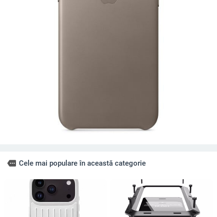
more
Cele mai populare în această categorie