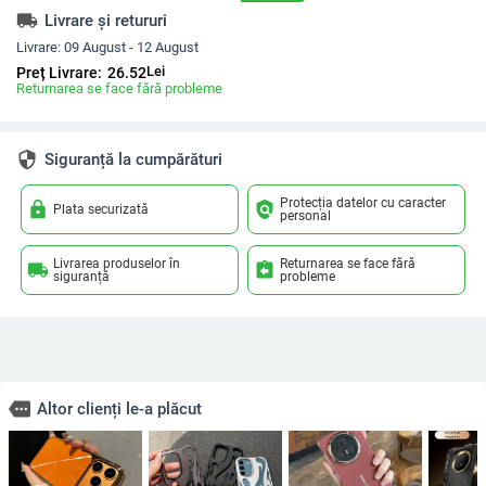
local_shipping
Livrare și retururi
Livrare:
09 August - 12 August
Lei
Preț Livrare:
26.52
Returnarea se face fără probleme
security
Siguranță la cumpărături
Protecția datelor cu caracter
lock
policy
Plata securizată
personal
Livrarea produselor în
Returnarea se face fără
local_shipping
assignment_return
siguranță
probleme
more
Altor clienți le-a plăcut