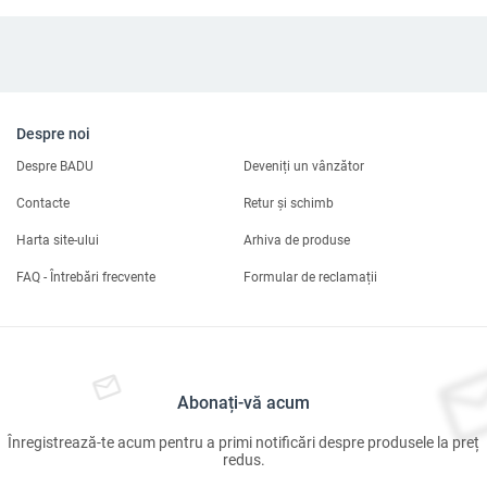
Despre noi
Despre BADU
Deveniți un vânzător
Contacte
Retur și schimb
Harta site-ului
Arhiva de produse
FAQ - Întrebări frecvente
Formular de reclamații
Abonați-vă acum
Înregistrează-te acum pentru a primi notificări despre produsele la preț
redus.