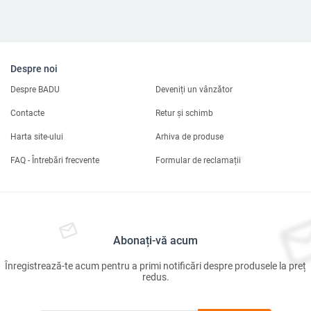
Despre noi
Despre BADU
Deveniți un vânzător
Contacte
Retur și schimb
Harta site-ului
Arhiva de produse
FAQ - Întrebări frecvente
Formular de reclamații
Abonați-vă acum
Înregistrează-te acum pentru a primi notificări despre produsele la preț
redus.