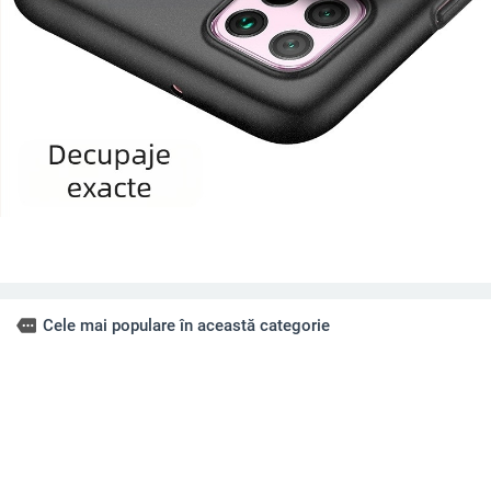
more
Cele mai populare în această categorie