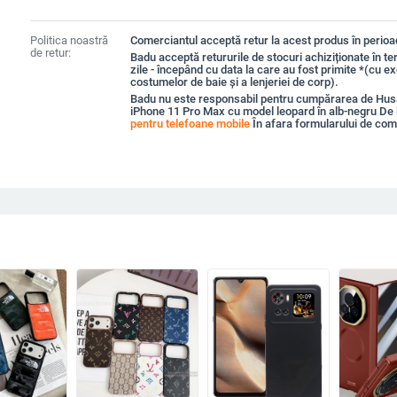
Politica noastră
Comerciantul acceptă retur la acest produs în perioad
de retur:
Badu acceptă retururile de stocuri achiziționate în t
zile - începând cu data la care au fost primite *(cu e
costumelor de baie și a lenjeriei de corp).
Badu nu este responsabil pentru cumpărarea de Hus
iPhone 11 Pro Max cu model leopard în alb-negru De 
pentru telefoane mobile
În afara formularului de co