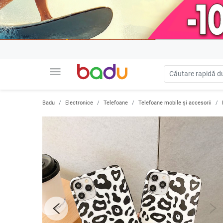
menu
Badu
Electronice
Telefoane
Telefoane mobile și accesorii