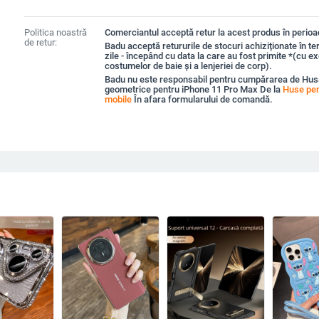
Politica noastră
Comerciantul acceptă retur la acest produs în perioad
de retur:
Badu acceptă retururile de stocuri achiziționate în t
zile - începând cu data la care au fost primite *(cu e
costumelor de baie și a lenjeriei de corp).
Badu nu este responsabil pentru cumpărarea de Hus
geometrice pentru iPhone 11 Pro Max De la
Huse pen
mobile
În afara formularului de comandă.