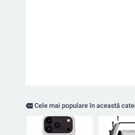
Cele mai populare în această cate
more