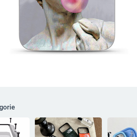
gorie