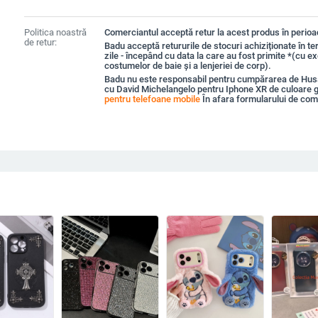
Politica noastră
Comerciantul acceptă retur la acest produs în perioad
de retur:
Badu acceptă retururile de stocuri achiziționate în t
zile - începând cu data la care au fost primite *(cu e
costumelor de baie și a lenjeriei de corp).
Badu nu este responsabil pentru cumpărarea de Husa
cu David Michelangelo pentru Iphone XR de culoare g
pentru telefoane mobile
În afara formularului de co