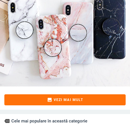
image
VEZI MAI MULT
more
Cele mai populare în această categorie