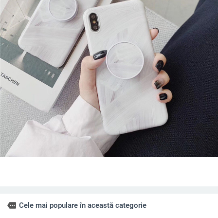
more
Cele mai populare în această categorie