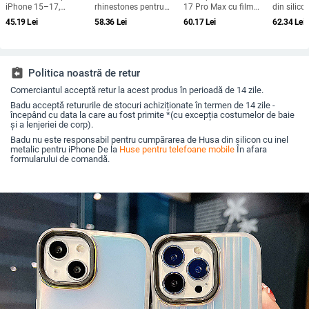
iPhone 15–17,
rhinestones pentru
17 Pro Max cu film
din silico
rezistență la șocuri,
iPhone 17 Pro Max,
magnetic pentru
gravat în r
45.19
Lei
58.36
Lei
60.17
Lei
62.34
Lei
protecție pentru
acoperire completă cu
obiectiv și protecție
portabilă,
obiectiv, prindere
diamante și protecție
completă, verde
pentru iP
magnetică, în diverse
la margini împotriva
fluorescent
Max
culori
căderilor
assignment_return
Politica noastră de retur
Comerciantul acceptă retur la acest produs în perioadă de 14 zile.
Badu acceptă retururile de stocuri achiziționate în termen de 14 zile -
începând cu data la care au fost primite *(cu excepția costumelor de baie
și a lenjeriei de corp).
Badu nu este responsabil pentru cumpărarea de Husa din silicon cu inel
metalic pentru iPhone De la
Huse pentru telefoane mobile
În afara
formularului de comandă.