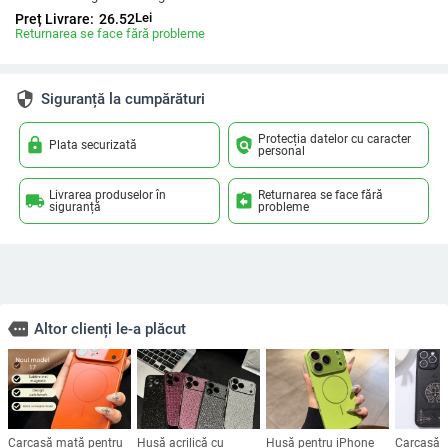
Lei
Preț Livrare:
26.52
Returnarea se face fără probleme
security
Siguranță la cumpărături
Protecția datelor cu caracter
lock
policy
Plata securizată
personal
Livrarea produselor în
Returnarea se face fără
local_shipping
assignment_return
siguranță
probleme
more
Altor clienți le-a plăcut
Carcasă mată pentru
Husă acrilică cu
Husă pentru iPhone
Carcasă p